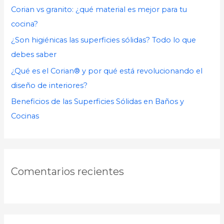
Corian vs granito: ¿qué material es mejor para tu
r
cocina?
:
¿Son higiénicas las superficies sólidas? Todo lo que
debes saber
¿Qué es el Corian® y por qué está revolucionando el
diseño de interiores?
Beneficios de las Superficies Sólidas en Baños y
Cocinas
Comentarios recientes