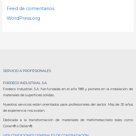
Feed de comentarios
WordPress.org
SERVICIO A PROFESIONALES
FORDECO INDUSTRIAL S.A
Fordeco Industrial, S.A. fue fundada en el año 1981 y pionera en la instalación de
materiales de superficies sólidas.
Nuestros servicios están orientados para profesionales del sector. Más de 30 años
de experiencia nos avalan.
Dedicada a la transformación de materiales de metilmetacrilato tales como
Corian® o Dalian®.
VER CONDICIONES GENERALES DE CONTRATACIÓN