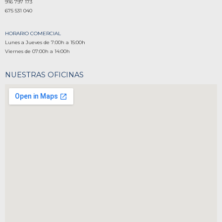
916 797 173
675 531 040
HORARIO COMERCIAL
Lunes a Jueves de 7:00h a 15:00h
Viernes de 07:00h a 14:00h
NUESTRAS OFICINAS