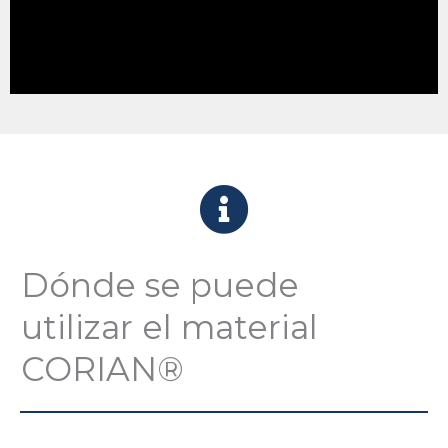
Dónde se puede
utilizar el material
CORIAN®