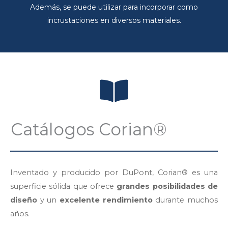
Además, se puede utilizar para incorporar como
incrustaciones en diversos materiales.
Catálogos Corian®
Inventado y producido por DuPont, Corian® es una
superficie sólida que ofrece
grandes posibilidades de
diseño
y un
excelente rendimiento
durante muchos
años.