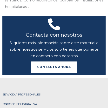
sanitarios. Como laboratorios, quirófanos, instalaciones
hospitalarias…
Contacta con nosotros
Si quieres más información sobre este material o
sobre nuestros servicios solo tienes que ponerte
en contacto con nosotros
CONTACTA AHORA
SERVICIO A PROFESIONALES
FORDECO INDUSTRIAL S.A