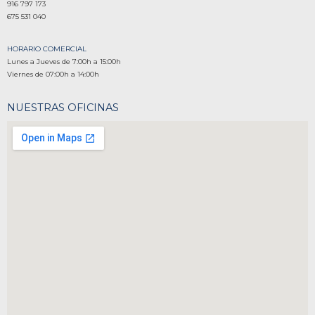
916 797 173
675 531 040
HORARIO COMERCIAL
Lunes a Jueves de 7:00h a 15:00h
Viernes de 07:00h a 14:00h
NUESTRAS OFICINAS