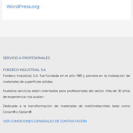
WordPress.org
SERVICIO A PROFESIONALES
FORDECO INDUSTRIAL S.A
Fordeco Industrial, S.A. fue fundada en el año 1981 y pionera en la instalación de
materiales de superficies sólidas.
Nuestros servicios están orientados para profesionales del sector. Más de 30 años
de experiencia nos avalan.
Dedicada a la transformación de materiales de metilmetacrilato tales como
Corian® o Dalian®.
VER CONDICIONES GENERALES DE CONTRATACIÓN