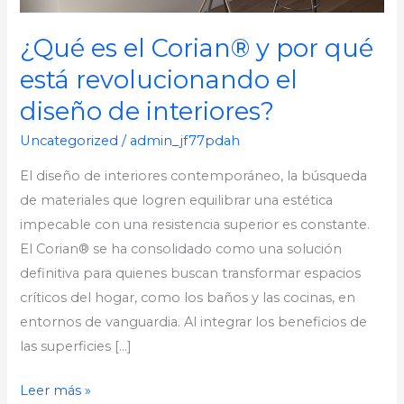
de
interiores?
¿Qué es el Corian® y por qué
está revolucionando el
diseño de interiores?
Uncategorized
/
admin_jf77pdah
El diseño de interiores contemporáneo, la búsqueda
de materiales que logren equilibrar una estética
impecable con una resistencia superior es constante.
El Corian® se ha consolidado como una solución
definitiva para quienes buscan transformar espacios
críticos del hogar, como los baños y las cocinas, en
entornos de vanguardia. Al integrar los beneficios de
las superficies […]
Leer más »