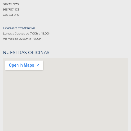
916 331 770
916 797 173
675 531 040
HORARIO COMERCIAL
Lunes a Jueves de 7:00h a 15:00h
Viernes de 07:00h a 14:00h
NUESTRAS OFICINAS