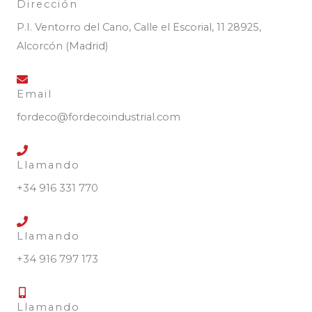
Dirección
P.I. Ventorro del Cano, Calle el Escorial, 11 28925,
Alcorcón (Madrid)
Email
fordeco@fordecoindustrial.com
Llamando
+34 916 331 770
Llamando
+34 916 797 173
Llamando