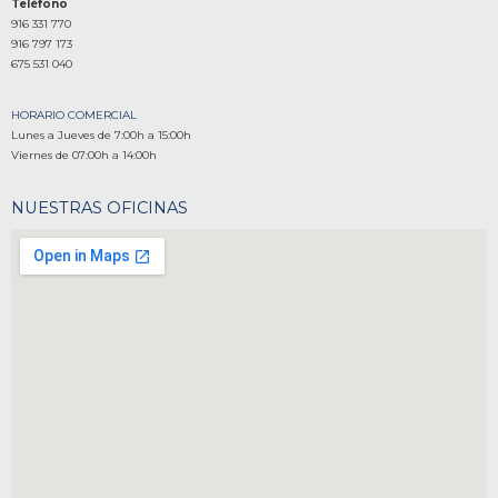
Teléfono
916 331 770
916 797 173
675 531 040
HORARIO COMERCIAL
Lunes a Jueves de 7:00h a 15:00h
Viernes de 07:00h a 14:00h
NUESTRAS OFICINAS