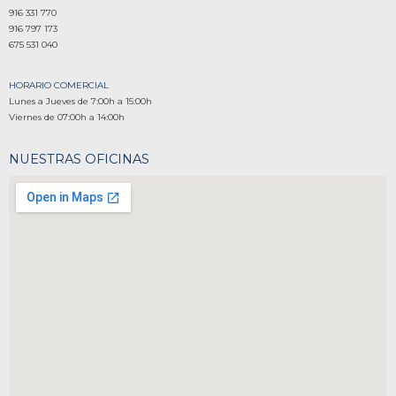
916 331 770
916 797 173
675 531 040
HORARIO COMERCIAL
Lunes a Jueves de 7:00h a 15:00h
Viernes de 07:00h a 14:00h
NUESTRAS OFICINAS