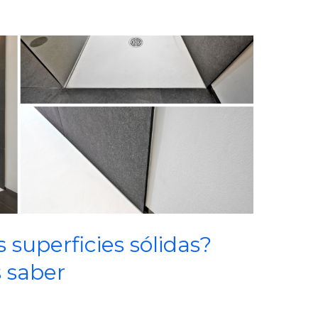
s superficies sólidas?
 saber