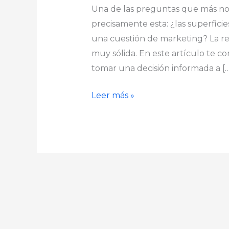
Una de las preguntas que más nos
precisamente esta: ¿las superficies
una cuestión de marketing? La res
muy sólida. En este artículo te c
tomar una decisión informada a […
Leer más »