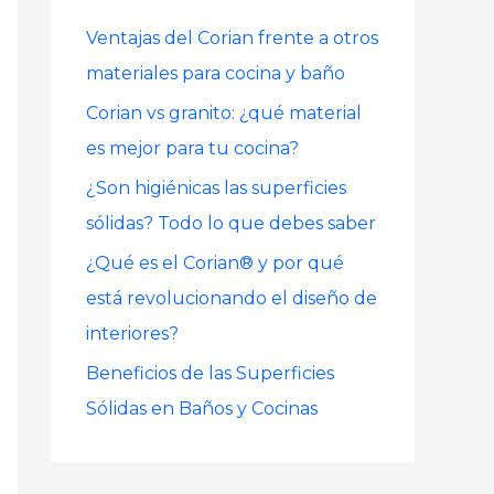
r
Ventajas del Corian frente a otros
p
materiales para cocina y baño
o
Corian vs granito: ¿qué material
r
es mejor para tu cocina?
:
¿Son higiénicas las superficies
sólidas? Todo lo que debes saber
¿Qué es el Corian® y por qué
está revolucionando el diseño de
interiores?
Beneficios de las Superficies
Sólidas en Baños y Cocinas