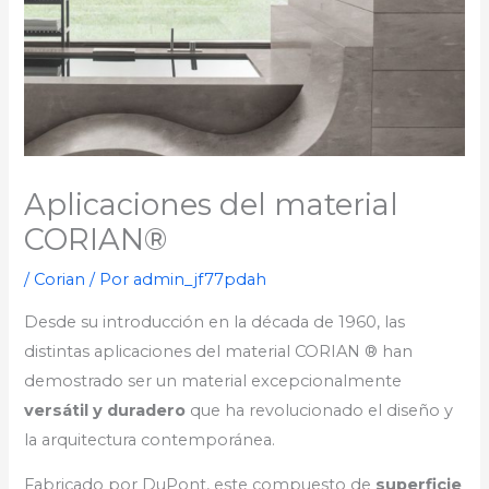
Aplicaciones del material
CORIAN®
/
Corian
/ Por
admin_jf77pdah
Desde su introducción en la década de 1960, las
distintas aplicaciones del material CORIAN ® han
demostrado ser un material excepcionalmente
versátil y duradero
que ha revolucionado el diseño y
la arquitectura contemporánea.
Fabricado por DuPont, este compuesto de
superficie