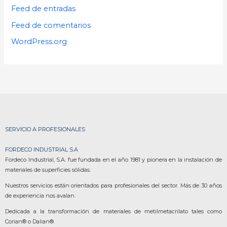
Feed de entradas
Feed de comentarios
WordPress.org
SERVICIO A PROFESIONALES
FORDECO INDUSTRIAL S.A
Fordeco Industrial, S.A. fue fundada en el año 1981 y pionera en la instalación de
materiales de superficies sólidas.
Nuestros servicios están orientados para profesionales del sector. Más de 30 años
de experiencia nos avalan.
Dedicada a la transformación de materiales de metilmetacrilato tales como
Corian® o Dalian®.