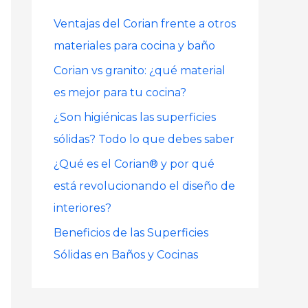
r
Ventajas del Corian frente a otros
p
materiales para cocina y baño
o
Corian vs granito: ¿qué material
r
es mejor para tu cocina?
:
¿Son higiénicas las superficies
sólidas? Todo lo que debes saber
¿Qué es el Corian® y por qué
está revolucionando el diseño de
interiores?
Beneficios de las Superficies
Sólidas en Baños y Cocinas